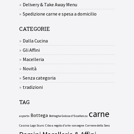
Delivery & Take Away Menu
Spedizione carne e spesa a domicilio
CATEGORIE
Dalla Cucina
Gli Affini
Macelleria
Novità
Senza categoria
tradizioni
TAG
carne
Bottega
asporto
Botteghe Golose d'Eccellenza
Cascina Lago Scuro
Cibo a regola d'arte
consegne
Corriere della Sera