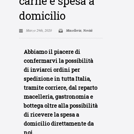
carne e spesa a
domicilio
Marzo 29th, 2020
Macelleria
,
Novità
Abbiamo il piacere di
confermarvi la possibilità
di inviarci ordini per
spedizione in tutta Italia,
tramite corriere, dal reparto
macelleria, gastronomia e
bottega oltre alla possibilità
di ricevere la spesa a
domicilio direttamente da
noi.