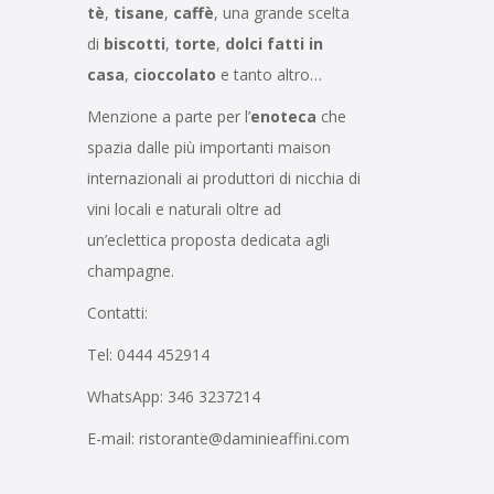
tè
,
tisane
,
caffè
, una grande scelta
di
biscotti
,
torte
,
dolci fatti in
casa
,
cioccolato
e tanto altro…
Menzione a parte per l’
enoteca
che
spazia dalle più importanti maison
internazionali ai produttori di nicchia di
vini locali e naturali oltre ad
un’eclettica proposta dedicata agli
champagne.
Contatti:
Tel: 0444 452914
WhatsApp: 346 3237214
E-mail:
ristorante@daminieaffini.com