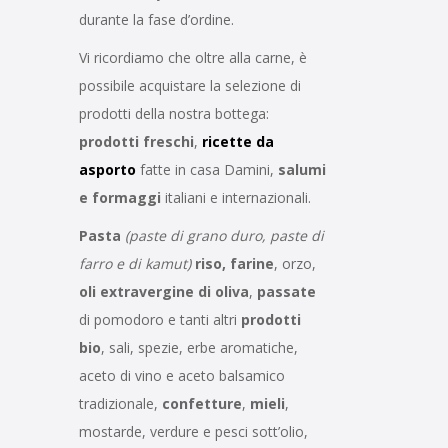
durante la fase d’ordine.
Vi ricordiamo che oltre alla carne, è
possibile acquistare la selezione di
prodotti della nostra bottega:
prodotti freschi
,
ricette da
asporto
fatte in casa Damini,
salumi
e formaggi
italiani e internazionali.
Pasta
(paste di grano duro, paste di
farro e di kamut)
riso, farine
, orzo,
oli extravergine di oliva
,
passate
di pomodoro e tanti altri
prodotti
bio
, sali, spezie, erbe aromatiche,
aceto di vino e aceto balsamico
tradizionale,
confetture
,
mieli
,
mostarde, verdure e pesci sott’olio,