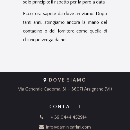
solo principio: il rispetto per la parola data.
Ecco, ora sapete da dove arriviamo. Dopo
tanti anni, stringiamo ancora la mano del
contadino o del fornitore come quella di
chiunque venga da noi.
DOVE SIAMO
Via Generale Cadorna, 31 – 36071 Arzignano (VI)
CONTATTI
+ 39 0444 452914
info@daminieaffini.com