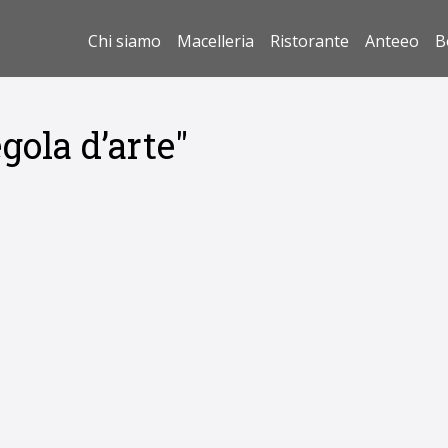
Chi siamo
Macelleria
Ristorante
Anteeo
B
gola d’arte"