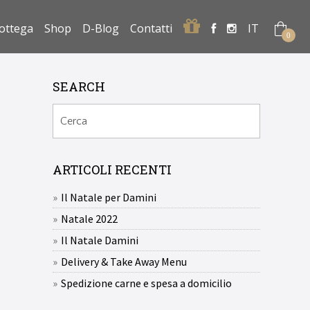
Regalo
ottega
Shop
D-Blog
Contatti
IT
0
SEARCH
ARTICOLI RECENTI
Il Natale per Damini
Natale 2022
Il Natale Damini
Delivery & Take Away Menu
Spedizione carne e spesa a domicilio