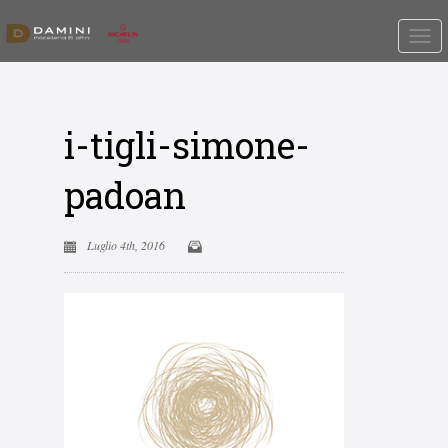
i-tigli-simone-
padoan
Luglio 4th, 2016