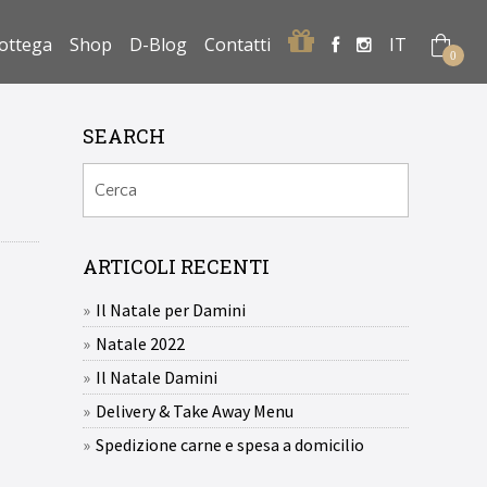
Regalo
ottega
Shop
D-Blog
Contatti
IT
0
SEARCH
ARTICOLI RECENTI
Il Natale per Damini
Natale 2022
Il Natale Damini
Delivery & Take Away Menu
Spedizione carne e spesa a domicilio