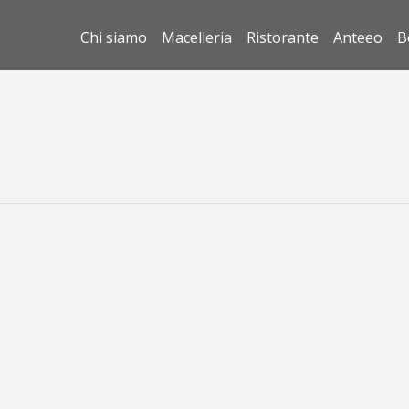
Chi siamo
Macelleria
Ristorante
Anteeo
B