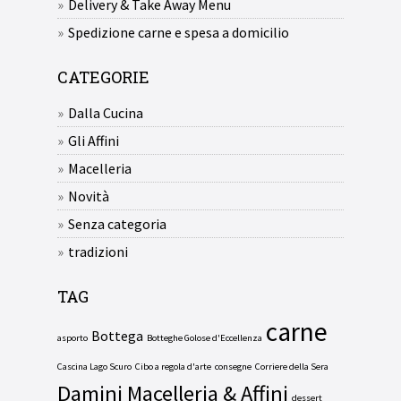
Delivery & Take Away Menu
Spedizione carne e spesa a domicilio
CATEGORIE
Dalla Cucina
Gli Affini
Macelleria
Novità
Senza categoria
tradizioni
TAG
carne
Bottega
asporto
Botteghe Golose d'Eccellenza
Cascina Lago Scuro
Cibo a regola d'arte
consegne
Corriere della Sera
Damini Macelleria & Affini
dessert