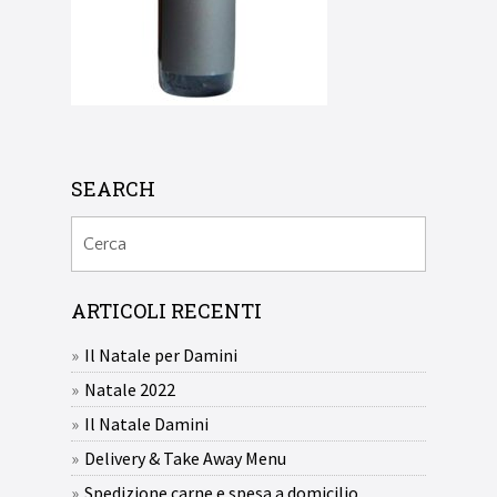
SEARCH
ARTICOLI RECENTI
Il Natale per Damini
Natale 2022
Il Natale Damini
Delivery & Take Away Menu
Spedizione carne e spesa a domicilio