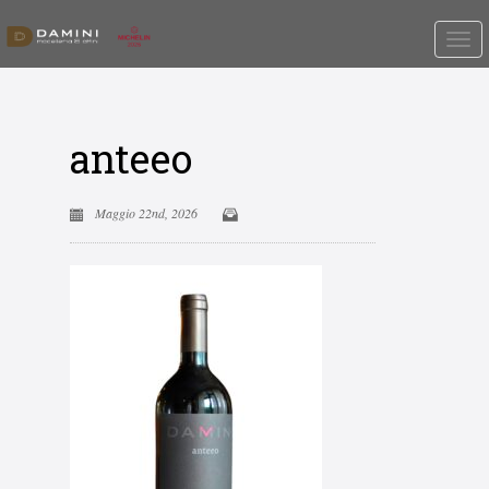
anteeo
Maggio 22nd, 2026