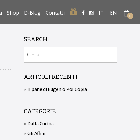
Regalo
a
Shop
D-Blog
Contatti
IT
EN
0
SEARCH
ARTICOLI RECENTI
Il pane di Eugenio Pol Copia
CATEGORIE
Dalla Cucina
Gli Affini