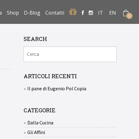
Regalo
a
Shop
D-Blog
Contatti
IT
EN
0
SEARCH
ARTICOLI RECENTI
Il pane di Eugenio Pol Copia
CATEGORIE
Dalla Cucina
Gli Affini